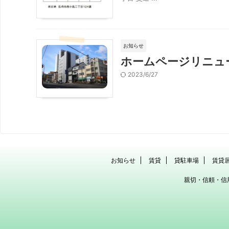
お知らせ
ホームページリニュ
2023/6/27
お知らせ
賃貸
貸駐車場
賃貸
親切・信頼・信