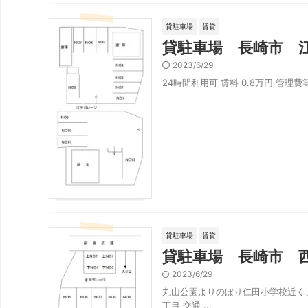
貸駐車場
賃貸
貸駐車場 長崎市 
2023/6/29
24時間利用可 賃料 0.8万円 管理費等
貸駐車場
賃貸
貸駐車場 長崎市 
2023/6/29
丸山公園よりのぼり仁田小学校近く、現在
丁目 交通 ...