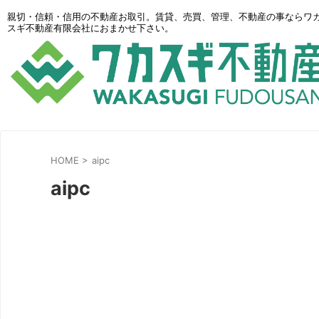
親切・信頼・信用の不動産お取引。賃貸、売買、管理、不動産の事ならワ
スギ不動産有限会社におまかせ下さい。
HOME
>
aipc
aipc