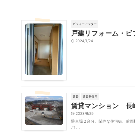
ビフォーアフター
戸建リフォーム・ビ
2024/1/24
賃貸
賃貸居住用
賃貸マンション 長
2023/6/29
駐車場２台分、閑静な住宅街、前面棟無 賃
バ ...