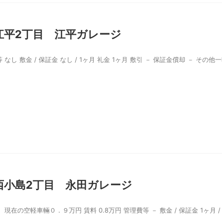
江平2丁目 江平ガレージ
 なし 敷金 / 保証金 なし / 1ヶ月 礼金 1ヶ月 敷引 － 保証金償却 － その他
西小島2丁目 永田ガレージ
の空軽車輛０．９万円 賃料 0.8万円 管理費等 － 敷金 / 保証金 1ヶ月 /