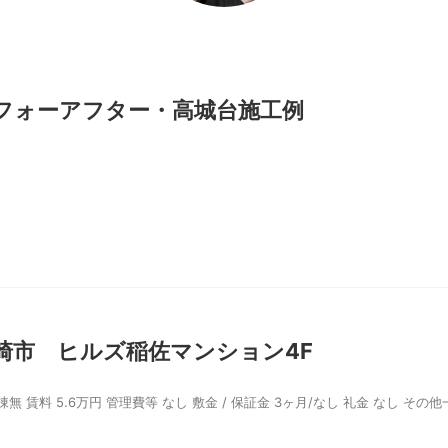
フォーアフター・高城台施工例
崎市 ヒルズ稲佐マンション4F
料 5.6万円 管理費等 なし 敷金 / 保証金 3ヶ月/なし 礼金 なし その他一