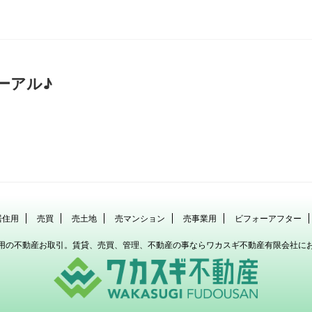
ーアル♪
居住用
売買
売土地
売マンション
売事業用
ビフォーアフター
用の不動産お取引。賃貸、売買、管理、不動産の事ならワカスギ不動産有限会社に