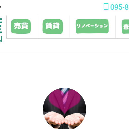
095-8
カ